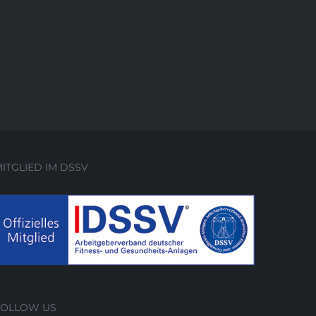
ITGLIED IM DSSV
FOLLOW US