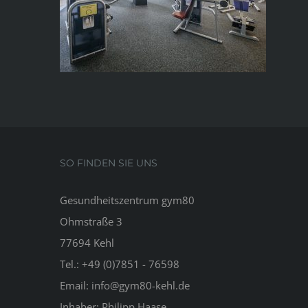
SO FINDEN SIE UNS
Gesundheitszentrum gym80
Ohmstraße 3
77694 Kehl
Tel.: +49 (0)7851 - 76598
Email:
info@gym80-kehl.de
Inhaber: Philipp Haase