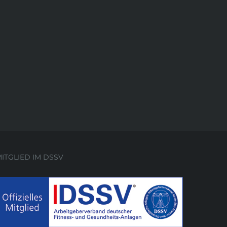
ITGLIED IM DSSV