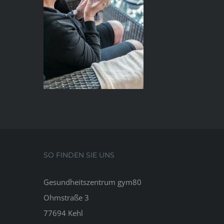
SO FINDEN SIE UNS
Gesundheitszentrum gym80
Ohmstraße 3
77694 Kehl