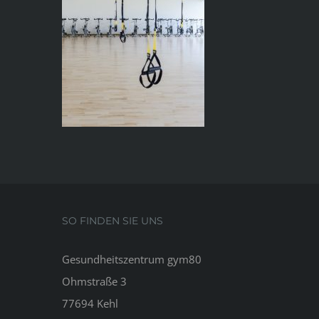
SO FINDEN SIE UNS
Gesundheitszentrum gym80
Ohmstraße 3
77694 Kehl