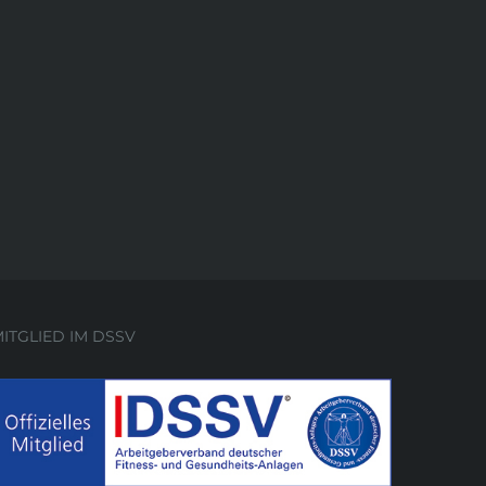
ITGLIED IM DSSV